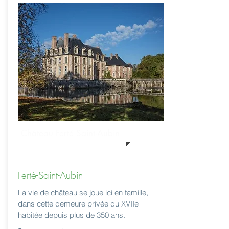
Château Ferté Saint-Aubin
Ferté-Saint-Aubin
La vie de château se joue ici en famille,
dans cette demeure privée du XVIIe
habitée depuis plus de 350 ans.