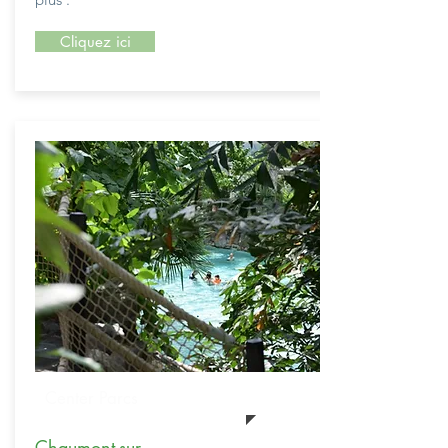
Cliquez ici
Center Parcs
Chaumont-sur-