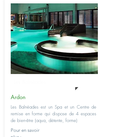
Les Balnéades
Ardon
Les Balnéades est un Spa et un Centre de
remise en forme qui dispose de 4 espaces
de bien-être (aqua, détente, forme)
Pour en savoir
plus :