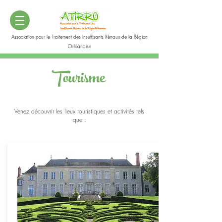
Association pour le Traitement des Insuffisants Rénaux de la Région
Orléanaise
Tourisme
Venez découvrir les lieux touristiques et activités tels
que :