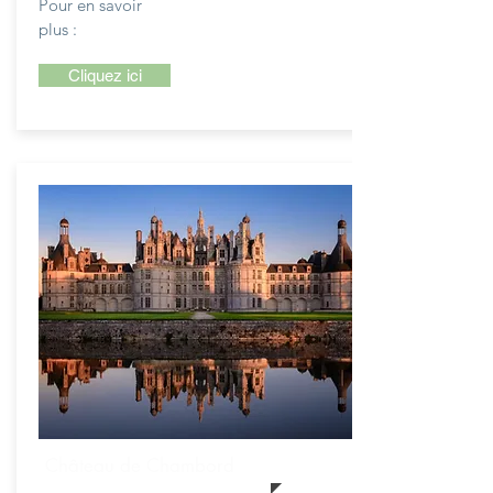
Pour en savoir
plus :
Cliquez ici
Château de Chambord